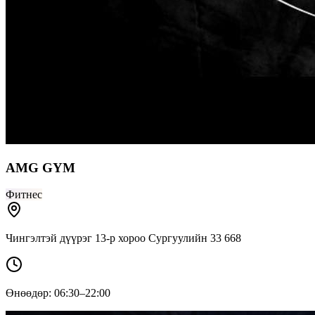
AMG GYM
Фитнес
Чингэлтэй дүүрэг 13-р хороо Сургуулийн 33 668
Өнөөдөр: 06:30–22:00