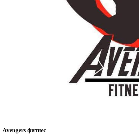
Avengers фитнес