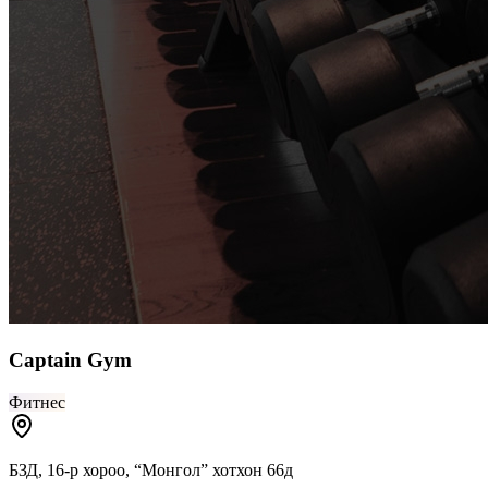
Captain Gym
Фитнес
БЗД, 16-р хороо, “Монгол” хотхон 66д