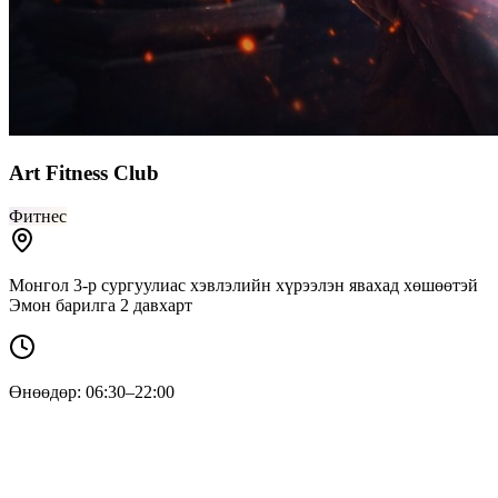
Art Fitness Club
Фитнес
Монгол 3-р сургуулиас хэвлэлийн хүрээлэн явахад хөшөөтэй
Эмон барилга 2 давхарт
Өнөөдөр: 06:30–22:00