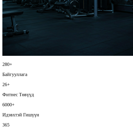
280+
Байгууллага
26+
Фитнес Төвүүд
6000+
Идэвхтэй Гишүүн
365